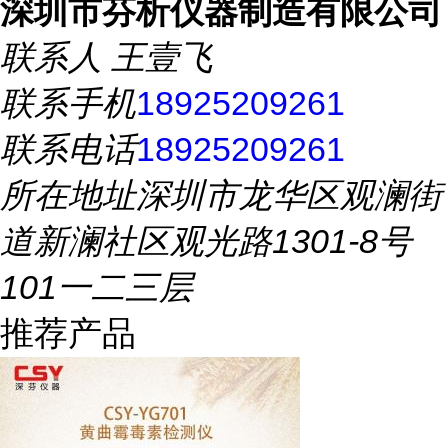
深圳市芬析仪器制造有限公司
联系人
王壹飞
联系手机
18925209261
联系电话
18925209261
所在地址
深圳市龙华区观澜街
道新澜社区观光路1301-8号
101一二三层
推荐产品