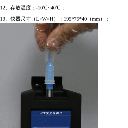
12、存放温度：-10℃~40℃；
13、仪器尺寸（L×W×H）：195*75*40（mm）；