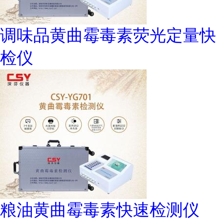
调味品黄曲霉毒素荧光定量快
检仪
粮油黄曲霉毒素快速检测仪