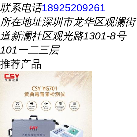
联系电话
18925209261
所在地址
深圳市龙华区观澜街
道新澜社区观光路1301-8号
101一二三层
推荐产品