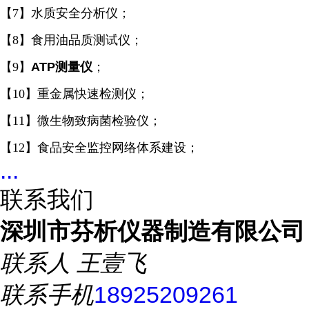
【7】水质安全分析仪；
【8】食用油品质测试仪；
【9】
ATP测量仪
；
【10】重金属快速检测仪；
【11】微生物致病菌检验仪；
【12】食品安全监控网络体系建设
；
...
联系我们
深圳市芬析仪器制造有限公司
联系人
王壹飞
联系手机
18925209261