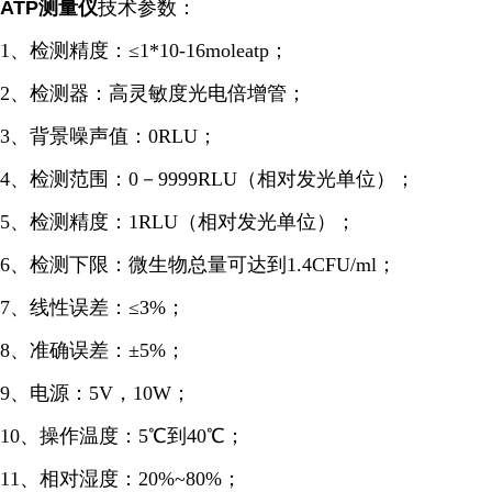
ATP测量仪
技术参数：
1、检测精度：≤1*10-16moleatp；
2、检测器：高灵敏度光电倍增管；
3、背景噪声值：0RLU；
4、检测范围：0－9999RLU（相对发光单位）；
5、检测精度：1RLU（相对发光单位）；
6、检测下限：微生物总量可达到1.4CFU/ml；
7、线性误差：≤3%；
8、准确误差：±5%；
9、电源：5V，10W；
10、操作温度：5℃到40℃；
11、相对湿度：20%~80%；