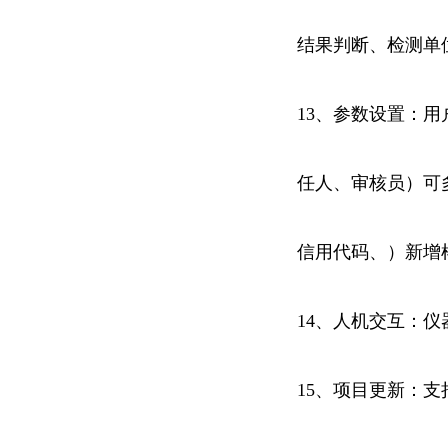
结果判断、检测单
13、参数设置：
任人、审核员）可
信用代码、）新增
14、人机交互：
15、项目更新：