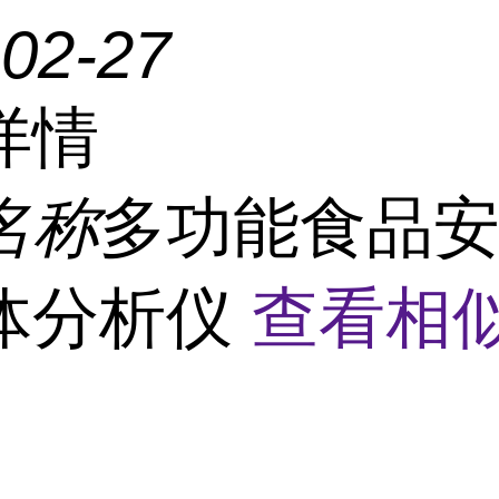
-02-27
详情
名称
多功能食品
体分析仪
查看相