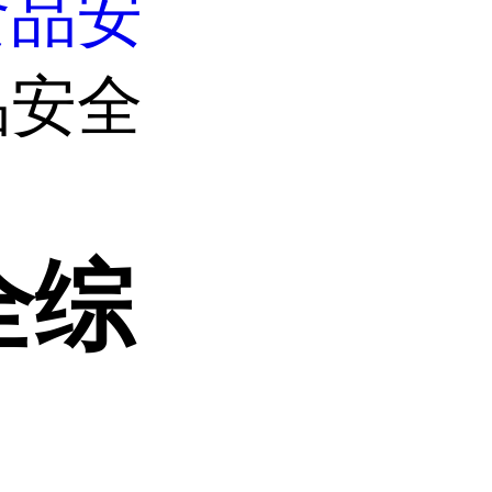
食品安
品安全
全综