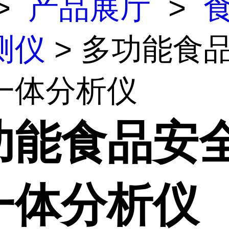
>
产品展厅
>
测仪
> 多功能食
一体分析仪
功能食品安
一体分析仪