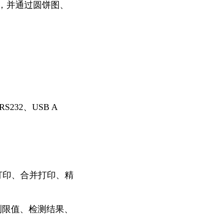
，并通过圆饼图、
232、USB A
打印、合并打印、精
测限值、检测结果、