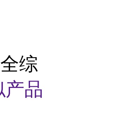
安全综
似产品