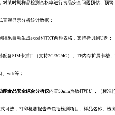
，对某时期样品检测合格率进行食品安全问题预估、预警
式直观显示分析统计数据；
测结果自动生成excel和TXT两种表格，支持拷贝到U盘；
配备SIM卡插口（支持2G/3G/4G）、TF内存扩展卡槽、RS
、wifi等；
功能食品安全综合
分析仪
内置58mm热敏打印机，（标准
模式可选，打印检测报告单包括检测项目、样品名称、检