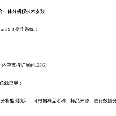
合一体分析仪
技术参数：
id 9.0 操作系统；
；
 (内存支持扩展到128G)；
彩色触控屏；
置分析监测统计，可根据样品名称、样品来源、进行数据