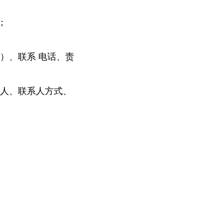
；
）、联系 电话、责
任人、联系人方式、