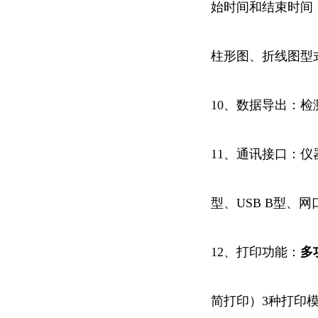
始时间和结束时间
柱形图、折线图型
10、数据导出：检
11、通讯接口：仪器
型、USB B型、网口
12、打印功能：
多
简打印）3种打印