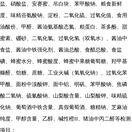
盐、硝酸盐、安赛蜜、吊白块、苯甲酸钠、粮食新鲜
度、味精谷氨酸钠、淀粉、二氧化硫、过氧化值、食用
油酸价、甲醛、酱油氨基酸态氮、粗蛋白、茶多酚、甜
蜜素、硼砂、二氧化氯、过氧化氢（双氧水）、酱油中
食盐、酱油中铁强化剂、酱油总酸、食醋总酸、食盐
碘、蜂蜜水分、蜂蜜酸度、蜂蜜中果糖葡萄糖、羟甲基
糠醛、饴糖、蔗糖、工业火碱（氢氧化钠）、过氧化苯
甲酰、面粉中溴酸钾、面中铝、明矾、苯甲酸钠、焦磷
酸二氢钠、硫氰酸钠、山梨酸含量、山梨酸钾、味精硫
化钠、葡萄酒中铁含量、真假葡萄酒、糖精钠、芝麻油
纯度、甲醇含量、乙醇、碱性橙II、猪油中丙二醛等检测
项目；