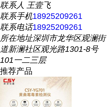
联系人
王壹飞
联系手机
18925209261
联系电话
18925209261
所在地址
深圳市龙华区观澜街
道新澜社区观光路1301-8号
101一二三层
推荐产品