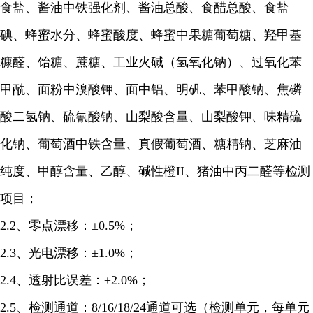
食盐、酱油中铁强化剂、酱油总酸、食醋总酸、食盐
碘、蜂蜜水分、蜂蜜酸度、蜂蜜中果糖葡萄糖、羟甲基
糠醛、饴糖、蔗糖、工业火碱（氢氧化钠）、过氧化苯
甲酰、面粉中溴酸钾、面中铝、明矾、苯甲酸钠、焦磷
酸二氢钠、硫氰酸钠、山梨酸含量、山梨酸钾、味精硫
化钠、葡萄酒中铁含量、真假葡萄酒、糖精钠、芝麻油
纯度、甲醇含量、乙醇、碱性橙II、猪油中丙二醛等检测
项目；
2.2、零点漂移：±0.5%；
2.3、光电漂移：±1.0%；
2.4、透射比误差：±2.0%；
2.5、检测通道：8/16/18/24通道可选（检测单元，每单元