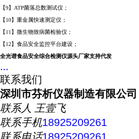
【9】ATP菌落总数测试仪；
【10】重金属快速测定仪；
【11】微生物致病菌检验仪；
【12】食品安全监控平台建设
；
全光谱食品安全综合检测仪源头厂家支持代发
...
联系我们
深圳市芬析仪器制造有限公司
联系人
王壹飞
联系手机
18925209261
联系电话
18925209261