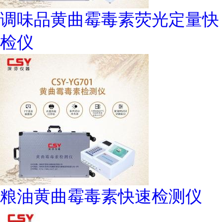
调味品黄曲霉毒素荧光定量快
检仪
粮油黄曲霉毒素快速检测仪