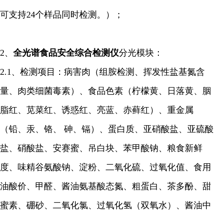
可支持24个样品同时检测。）；
2、
全光谱食品安全综合检测仪
分光模块：
2.1、检测项目：病害肉（组胺检测、挥发性盐基氮含
量、肉类细菌毒素）、食品色素（柠檬黄、日落黄、胭
脂红、苋菜红、诱惑红、亮蓝、赤藓红）、重金属
（铅、汞、铬、 砷、镉）、蛋白质、亚硝酸盐、亚硫酸
盐、硝酸盐、安赛蜜、吊白块、苯甲酸钠、粮食新鲜
度、味精谷氨酸钠、淀粉、二氧化硫、过氧化值、食用
油酸价、甲醛、酱油氨基酸态氮、粗蛋白、茶多酚、甜
蜜素、硼砂、二氧化氯、过氧化氢（双氧水）、酱油中