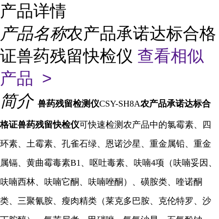
产品详情
产品名称
农产品承诺达标合格
证兽药残留快检仪
查看相似
产品 >
简介
兽药残留检测仪
CSY-SH8A
农产品承诺达标合
格证兽药残留快检仪
可快速检测农产品中的氯霉素、四
环素、土霉素、孔雀石绿、恩诺沙星、重金属铅、重金
属镉、黄曲霉毒素B1、呕吐毒素、呋喃4项（呋喃妥因、
呋喃西林、呋喃它酮、呋喃唑酮）、磺胺类、喹诺酮
类、三聚氰胺、瘦肉精类（莱克多巴胺、克伦特罗、沙