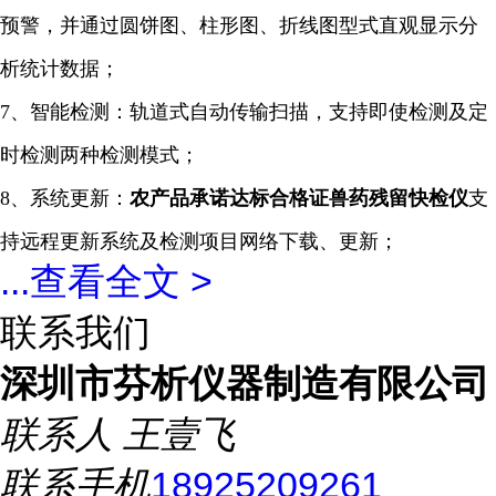
预警，并通过圆饼图、柱形图、折线图型式直观显示分
析统计数据；
7、智能检测：轨道式自动传输扫描，支持即使检测及定
时检测两种检测模式；
8、系统更新：
农产品承诺达标合格证兽药残留
快检仪
支
持远程更新系统及检测项目网络下载、更新；
...
查看全文 >
联系我们
深圳市芬析仪器制造有限公司
联系人
王壹飞
联系手机
18925209261