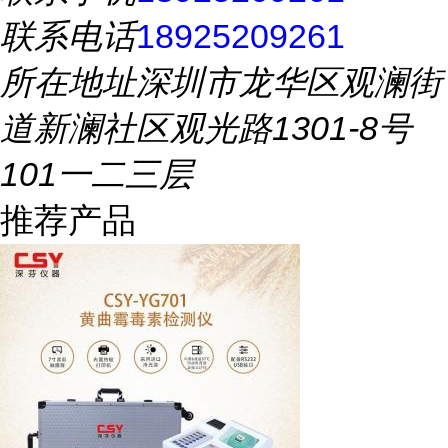
联系电话
18925209261
所在地址
深圳市龙华区观澜街
道新澜社区观光路1301-8号
101一二三层
推荐产品