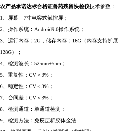
农产品承诺达标合格证兽药残留
快检仪
技术参数：
1、屏幕：7寸电容式触控屏；
2、操作系统：Android9.0操作系统；
3、运行内存：2G，储存内存：16G（内存支持扩展
128G）；
4、检测波长：525nm±5nm；
5、重复性：CV＜3%；
6、稳定性：CV＜3%；
7、台间差：CV＜3%；
8、检测通道：单通道检测；
9、检测方法：免疫层析胶体金法；