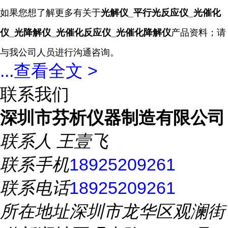
如果您想了解更多有关于
光解仪_平行光反应仪_光催化
仪_光降解仪_光催化反应仪
_
光催化降解仪
产品资料；请
与我公司人员进行沟通咨询。
...
查看全文 >
联系我们
深圳市芬析仪器制造有限公司
联系人
王壹飞
联系手机
18925209261
联系电话
18925209261
所在地址
深圳市龙华区观澜街