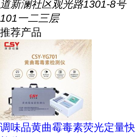
道新澜社区观光路1301-8号
101一二三层
推荐产品
调味品黄曲霉毒素荧光定量快