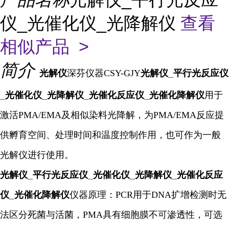
仪_光催化仪_光降解仪
查看
相似产品 >
简介
光解仪
深芬仪器CSY-GJY
光解仪_平行光反应仪
_光催化仪_光降解仪_光催化反应仪
_
光催化降解仪
用于
激活PMA/EMA及相似染料光降解，为PMA/EMA反应提
供孵育空间、处理时间和温度控制作用，也可作为一般
光解仪进行使用。
光解仪_平行光反应仪_光催化仪_光降解仪
_光催化反应
仪
_
光催化降解仪
仪器原理：PCR用于DNA扩增检测时无
法区分死菌与活菌，PMA具有细胞膜不可渗透性，可选