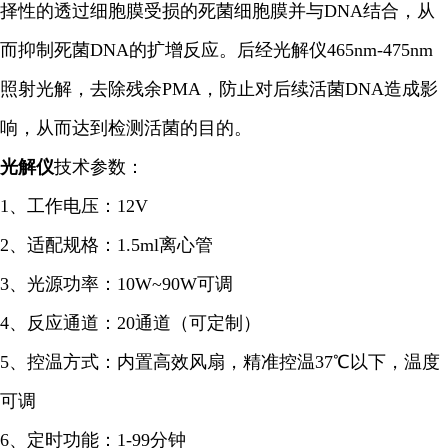
择性的透过细胞膜受损的死菌细胞膜并与DNA结合，从
而抑制死菌DNA的扩增反应。后经光解仪465nm-475nm
照射光解，去除残余PMA，防止对后续活菌DNA造成影
响，从而达到检测活菌的目的。
光解仪
技术参数：
1、工作电压：12V
2、适配规格：1.5ml离心管
3、光源功率：10W~90W可调
4、反应通道：20通道（可定制）
5、控温方式：内置高效风扇，精准控温37℃以下，温度
可调
6、定时功能：1-99分钟