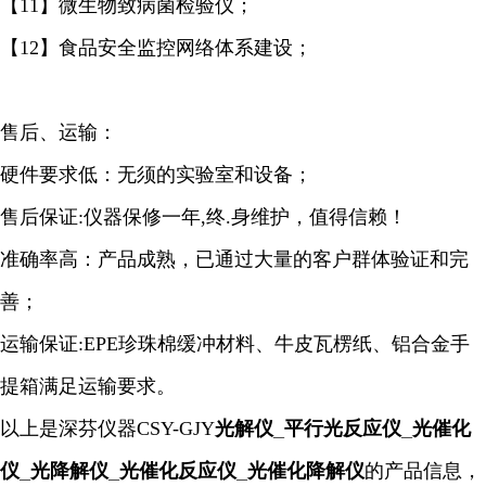
【11】微生物致病菌检验仪；
【12】食品安全监控网络体系建设；
售后、运输：
硬件要求低：无须的实验室和设备；
售后保证:仪器保修一年,终.身维护，值得信赖！
准确率高：产品成熟，已通过大量的客户群体验证和完
善；
运输保证:EPE珍珠棉缓冲材料、牛皮瓦楞纸、铝合金手
提箱满足运输要求。
以上是深芬仪器CSY-GJY
光解仪_平行光反应仪_光催化
仪_光降解仪_光催化反应仪
_
光催化降解仪
的产品信息，