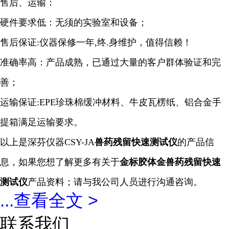
售后、运输：
硬件要求低：无须的实验室和设备；
售后保证:仪器保修一年,终.身维护，值得信赖！
准确率高：产品成熟，已通过大量的客户群体验证和完
善；
运输保证:EPE珍珠棉缓冲材料、牛皮瓦楞纸、铝合金手
提箱满足运输要求。
以上是深芬仪器CSY-JA
兽药残留快速
测试仪
的产品信
息，如果您想了解更多有关于
金标胶体金兽药残留快速
测试仪
产品资料；请与我公司人员进行沟通咨询。
...
查看全文 >
联系我们