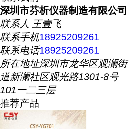
深圳市芬析仪器制造有限公司
联系人
王壹飞
联系手机
18925209261
联系电话
18925209261
所在地址
深圳市龙华区观澜街
道新澜社区观光路1301-8号
101一二三层
推荐产品