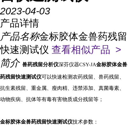
2023-04-03
产品详情
产品名称
金标胶体金兽药残留
快速测试仪
查看相似产品 >
简介
兽药残留
分析仪
深芬仪器CSY-JA
金标胶体金兽
药残留快速测试仪
可以快速检测农药残留、兽药残留、
抗生素残留、重金属、瘦肉精、违禁添加、真菌毒素、
动物疾病、抗体等有毒有害物质成分残留等；
金标胶体金兽药残留快速
测试仪
技术参数：