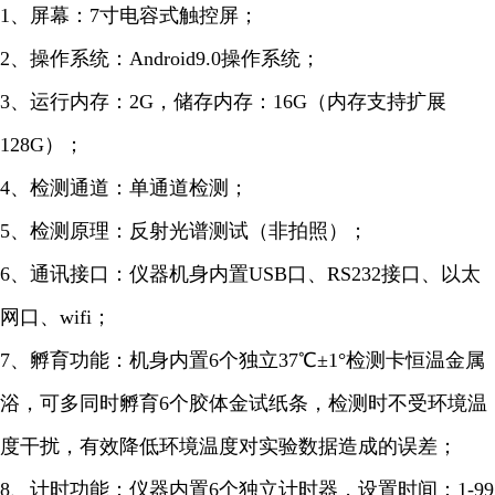
1、屏幕：7寸电容式触控屏；
2、操作系统：Android9.0操作系统；
3、运行内存：2G，储存内存：16G（内存支持扩展
128G）；
4、检测通道：单通道检测；
5、检测原理：反射光谱测试（非拍照）；
6、通讯接口：仪器机身内置USB口、RS232接口、以太
网口、wifi；
7、孵育功能：机身内置6个独立37℃±1°检测卡恒温金属
浴，可多同时孵育6个胶体金试纸条，检测时不受环境温
度干扰，有效降低环境温度对实验数据造成的误差；
8、计时功能：仪器内置6个独立计时器，设置时间：1-99