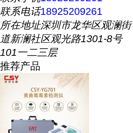
联系电话
18925209261
所在地址
深圳市龙华区观澜街
道新澜社区观光路1301-8号
101一二三层
推荐产品