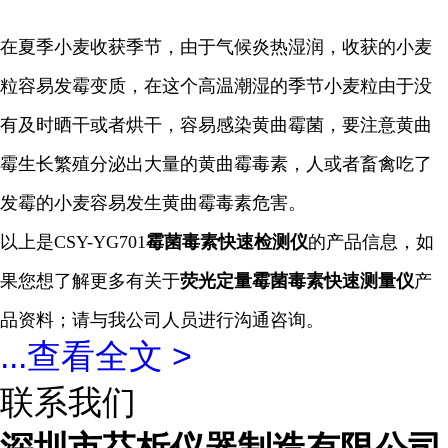
在夏季小麦收获季节，由于气候炎热湿润，收获的小麦
粒容易发霉变质，在这个高温潮湿的季节小麦粒由于没
有及时晒干或者烘干，容易感染黄曲霉菌，要注意黄曲
霉生长繁殖分泌出大量的黄曲霉毒素，人或者畜禽吃了
发霉的小麦容易发生黄曲霉毒素危害
。
以上是CSY-YG701
霉菌毒素快速
检测仪
的产品信息，如
果您想了解更多有关于
荧光定量霉菌毒素快速
测量仪
产
品资料；请与我公司人员进行沟通咨询。
...
查看全文 >
联系我们