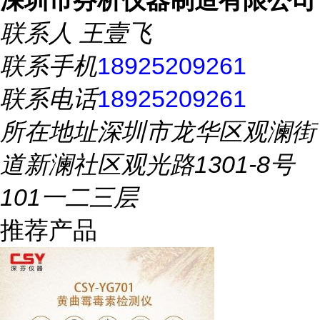
深圳市芬析仪器制造有限公司
联系人
王壹飞
联系手机
18925209261
联系电话
18925209261
所在地址
深圳市龙华区观澜街
道新澜社区观光路1301-8号
101一二三层
推荐产品