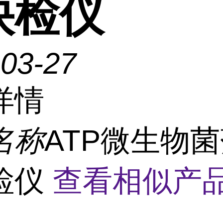
快检仪
-03-27
详情
名称
ATP微生物
检仪
查看相似产品