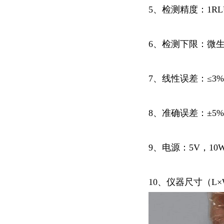
5、检测精度：1R
6、检测下限：微生物
7、线性误差：≤3
8、准确误差：±5
9、电源：5V，10
10、
仪器尺寸（L×W