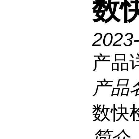
数
2023
产品
产品
数快
简介