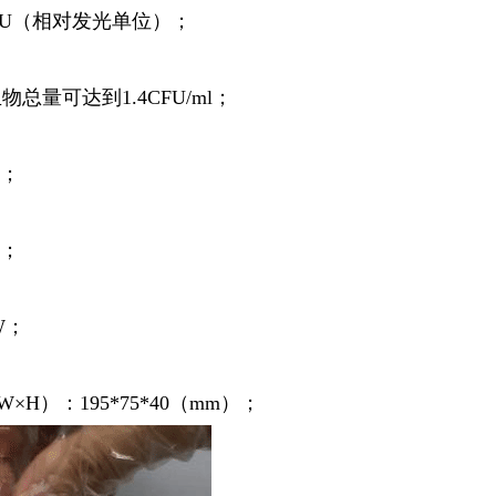
LU（相对发光单位）；
总量可达到1.4CFU/ml；
%；
%；
W；
×H）：195*75*40（mm）；