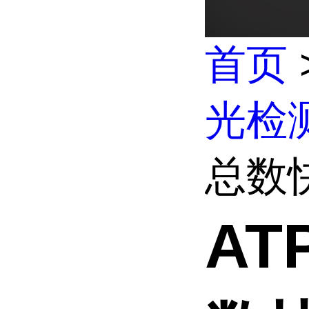
首页
光检
总数
A