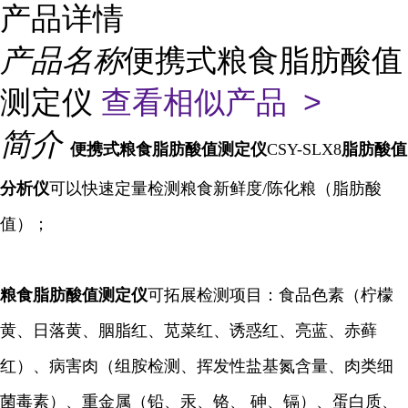
产品详情
产品名称
便携式粮食脂肪酸值
测定仪
查看相似产品 >
简介
便携式粮食脂肪酸值测定仪
CSY-SLX8
脂肪酸值
分析仪
可以快速定量检测粮食新鲜度/陈化粮（脂肪酸
值）；
粮食脂肪酸值
测定仪
可拓展检测项目：食品色素（柠檬
黄、日落黄、胭脂红、苋菜红、诱惑红、亮蓝、赤藓
红）、病害肉（组胺检测、挥发性盐基氮含量、肉类细
菌毒素）、重金属（铅、汞、铬、 砷、镉）、蛋白质、