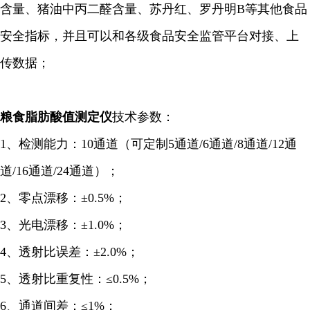
含量、猪油中丙二醛含量、苏丹红、罗丹明B等其他食品
安全指标，并且可以和各级食品安全监管平台对接、上
传数据；
粮食脂肪酸值
测定仪
技术参数：
1、检测能力：10通道（可定制5通道/6通道/8通道/12通
道/16通道/24通道）；
2、零点漂移：±0.5%；
3、光电漂移：±1.0%；
4、透射比误差：±2.0%；
5、透射比重复性：≤0.5%；
6、通道间差：≤1%；