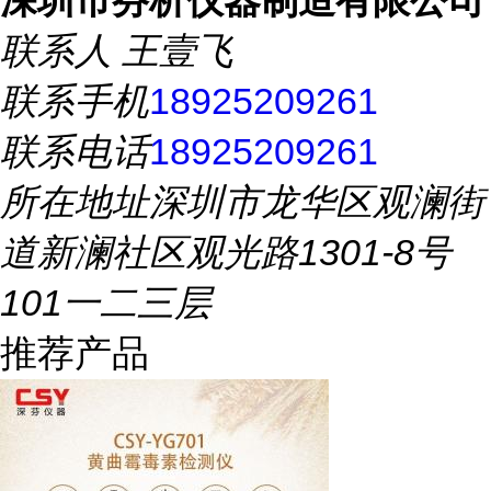
深圳市芬析仪器制造有限公司
联系人
王壹飞
联系手机
18925209261
联系电话
18925209261
所在地址
深圳市龙华区观澜街
道新澜社区观光路1301-8号
101一二三层
推荐产品