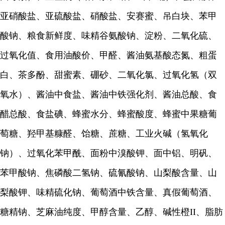
亚硝酸盐、亚硫酸盐、硝酸盐、安赛蜜、吊白块、苯甲
酸钠、粮食新鲜度、味精谷氨酸钠、淀粉、二氧化硫、
过氧化值、食用油酸价、甲醛、酱油氨基酸态氮、粗蛋
白、茶多酚、甜蜜素、硼砂、二氧化氯、过氧化氢（双
氧水）、酱油中食盐、酱油中铁强化剂、酱油总酸、食
醋总酸、食盐碘、蜂蜜水分、蜂蜜酸度、蜂蜜中果糖葡
萄糖、羟甲基糠醛、饴糖、蔗糖、工业火碱（氢氧化
钠）、过氧化苯甲酰、面粉中溴酸钾、面中铝、明矾、
苯甲酸钠、焦磷酸二氢钠、硫氰酸钠、山梨酸含量、山
梨酸钾、味精硫化钠、葡萄酒中铁含量、真假葡萄酒、
糖精钠、芝麻油纯度、甲醇含量、乙醇、碱性橙II、脂肪