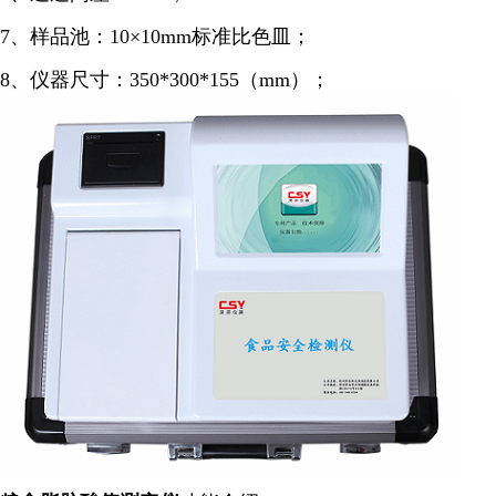
7、样品池：10×10mm标准比色皿；
8、仪器尺寸：350*300*155（mm）；