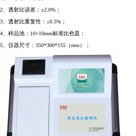
2、
透射比误差：±2.0%；
3、透射比重复性：≤0.5%；
4、
样品池：10×10mm标准比色皿；
5、仪器尺寸：350*300*155（mm）；