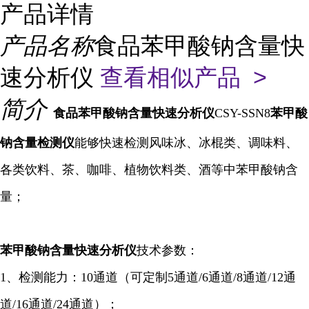
产品详情
产品名称
食品苯甲酸钠含量快
速分析仪
查看相似产品 >
简介
食品苯甲酸钠含量快速分析仪
CSY-SSN8
苯甲酸
钠含量检测仪
能够快速检测风味冰、冰棍类、调味料、
各类饮料、茶、咖啡、植物饮料类、酒等中苯甲酸钠含
量；
苯甲酸钠含量快速
分析仪
技术参数：
1、检测能力：10通道（可定制5通道/6通道/8通道/12通
道/16通道/24通道）；