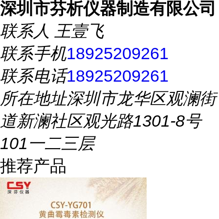
深圳市芬析仪器制造有限公司
联系人
王壹飞
联系手机
18925209261
联系电话
18925209261
所在地址
深圳市龙华区观澜街
道新澜社区观光路1301-8号
101一二三层
推荐产品