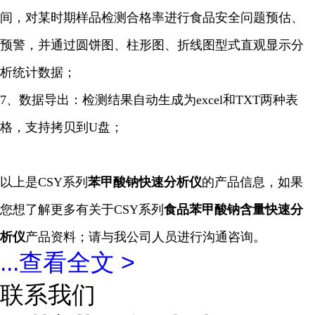
间，对某时期样品检测合格率进行食品安全问题预估、
预警，并通过圆饼图、柱形图、折线图型式直观显示分
析统计数据；
7、数据导出：检测结果自动生成为excel和TXT两种表
格，支持拷贝到U盘；
以上是CSY系列
苯甲酸钠
快速
分析仪
的产品信息，如果
您想了解更多有关于CSY系列
食品苯甲酸钠含量快速
分
析仪
产品资料；请与我公司人员进行沟通咨询。
...
查看全文 >
联系我们