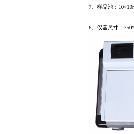
7、样品池：10×1
8、仪器尺寸：350*