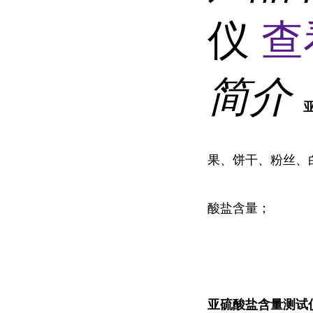
仪
查
简介
果、饼干、粉丝、
酸盐含量；
亚硫酸盐含量
测试