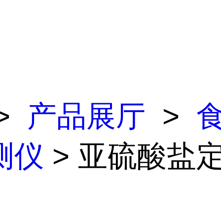
>
产品展厅
>
测仪
> 亚硫酸盐