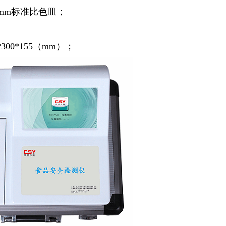
0mm标准比色皿；
300*155（mm）；