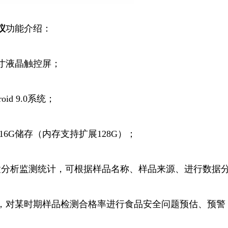
仪
功能介绍：
英寸液晶触控屏；
id 9.0系统；
16G储存（内存支持扩展128G）；
置分析监测统计，可根据样品名称、样品来源、进行数据
，对某时期样品检测合格率进行食品安全问题预估、预警