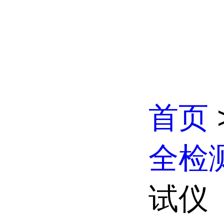
首页
全检
试仪