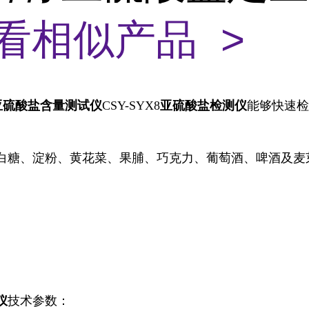
看相似产品 >
亚硫酸盐含量测试仪
CSY-SYX8
亚硫酸盐检测仪
能够快速检
白糖、淀粉、黄花菜、果脯、巧克力、葡萄酒、啤酒及麦
仪
技术参数：