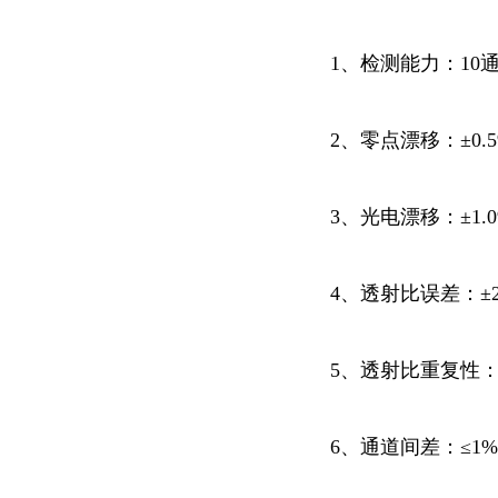
1、检测能力：10通
2、零点漂移：±0.
3、光电漂移：±1.
4、透射比误差：±2
5、透射比重复性：≤
6、通道间差：≤1