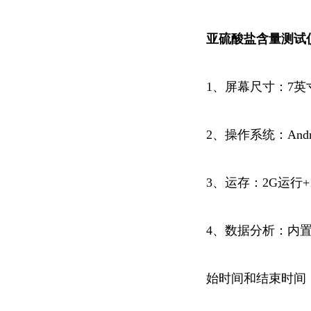
亚硫酸盐含量
测试
1、屏幕尺寸：7
2、操作系统：Andro
3、运存：2G运行+
4、
数据分析：内
始时间和结束时间