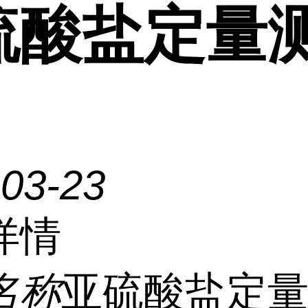
硫酸盐定量
-03-23
详情
名称
亚硫酸盐定