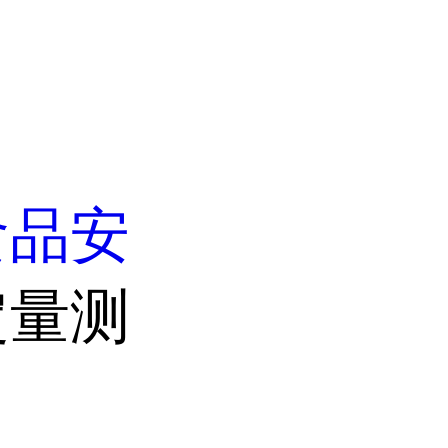
食品安
定量测