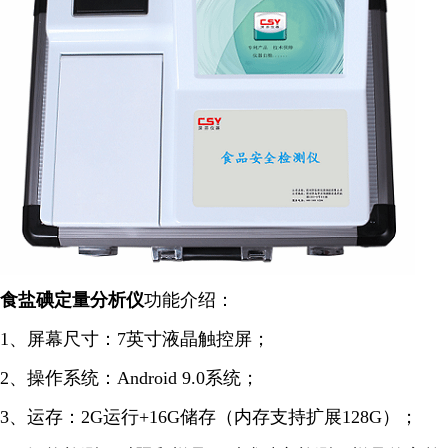
食盐碘定量
分析仪
功能介绍：
1、屏幕尺寸：7英寸液晶触控屏；
2、操作系统：Android 9.0系统；
3、运存：2G运行+16G储存（内存支持扩展128G）；