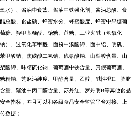
氧水）、酱油中食盐、酱油中铁强化剂、酱油总酸、食
醋总酸、食盐碘、蜂蜜水分、蜂蜜酸度、蜂蜜中果糖葡
萄糖、羟甲基糠醛、饴糖、蔗糖、工业火碱（氢氧化
钠）、过氧化苯甲酰、面粉中溴酸钾、面中铝、明矾、
苯甲酸钠、焦磷酸二氢钠、硫氰酸钠、山梨酸含量、山
梨酸钾、味精硫化钠、葡萄酒中铁含量、真假葡萄酒、
糖精钠、芝麻油纯度、甲醇含量、乙醇、碱性橙II、脂肪
含量、猪油中丙二醛含量、苏丹红、罗丹明B等其他食品
安全指标，并且可以和各级食品安全监管平台对接、上
传数据；