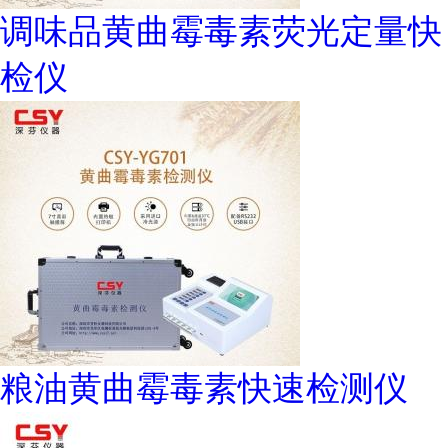
调味品黄曲霉毒素荧光定量快
检仪
粮油黄曲霉毒素快速检测仪