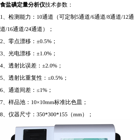
食盐碘定量
分析仪
技术参数：
1、检测能力：10通道（可定制5通道/6通道/8通道/12通
道/16通道/24通道）；
2、零点漂移：±0.5%；
3、光电漂移：±1.0%；
4、透射比误差：±2.0%；
5、透射比重复性：≤0.5%；
6、通道间差：≤1%；
7、样品池：10×10mm标准比色皿；
8、仪器尺寸：350*300*155（mm）；