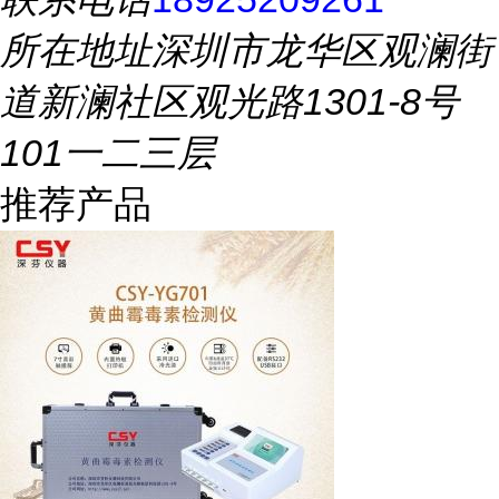
所在地址
深圳市龙华区观澜街
道新澜社区观光路1301-8号
101一二三层
推荐产品