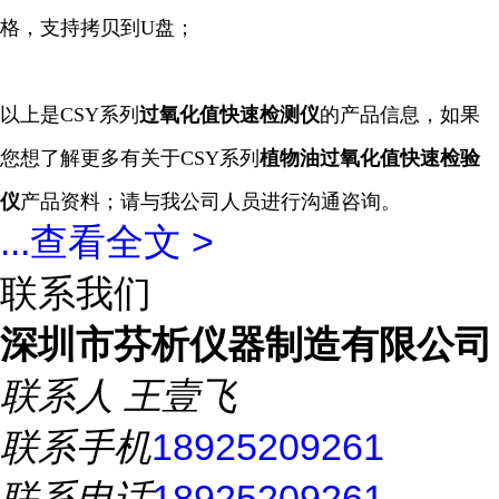
格，支持拷贝到U盘；
以上是CSY系列
过氧化值
快速
检测仪
的产品信息，如果
您想了解更多有关于CSY系列
植物油过氧化值快速
检验
仪
产品资料；请与我公司人员进行沟通咨询。
...
查看全文 >
联系我们
深圳市芬析仪器制造有限公司
联系人
王壹飞
联系手机
18925209261
联系电话
18925209261