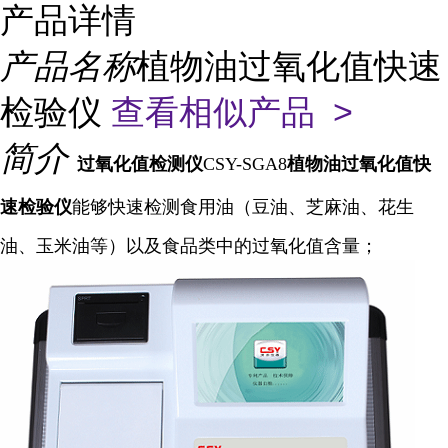
产品详情
产品名称
植物油过氧化值快速
检验仪
查看相似产品 >
简介
过氧化值
检测仪
CSY-SGA8
植物油过氧化值快
速检验仪
能够快速检测食用油（豆油、芝麻油、花生
油、玉米油等）以及食品类中的过氧化值含量；