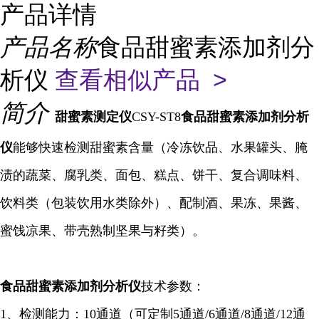
产品详情
产品名称
食品甜蜜素添加剂分
析仪
查看相似产品 >
简介
甜蜜素
测定仪
CSY-ST8
食品甜蜜素添加剂分析
仪
能够快速检测甜蜜素含量（冷冻饮品、水果罐头、腌
渍的蔬菜、腐乳类、面包、糕点、饼干、复合调味料、
饮料类（包装饮用水类除外）、配制酒、果冻、果酱、
蜜饯凉果、带壳熟制坚果与籽类）。
食品甜蜜素添加剂
分析仪
技术参数：
1、检测能力：10通道（可定制5通道/6通道/8通道/12通