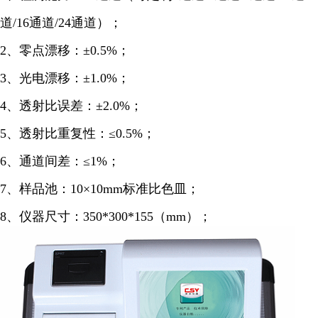
道/16通道/24通道）；
2、零点漂移：±0.5%；
3、光电漂移：±1.0%；
4、透射比误差：±2.0%；
5、透射比重复性：≤0.5%；
6、通道间差：≤1%；
7、样品池：10×10mm标准比色皿；
8、仪器尺寸：350*300*155（mm）；