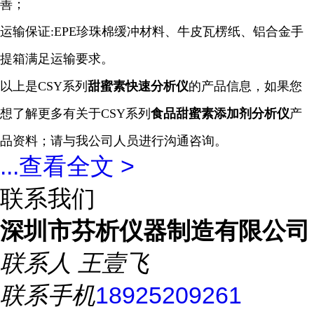
善；
运输保证:EPE珍珠棉缓冲材料、牛皮瓦楞纸、铝合金手
提箱满足运输要求。
以上是CSY系列
甜蜜素
快速
分析仪
的产品信息，如果您
想了解更多有关于CSY系列
食品甜蜜素添加剂
分析仪
产
品资料；请与我公司人员进行沟通咨询。
...
查看全文 >
联系我们
深圳市芬析仪器制造有限公司
联系人
王壹飞
联系手机
18925209261