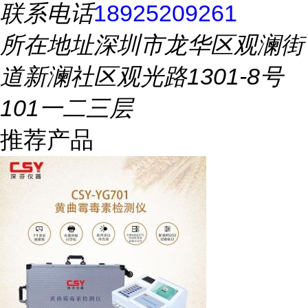
联系电话
18925209261
所在地址
深圳市龙华区观澜街
道新澜社区观光路1301-8号
101一二三层
推荐产品