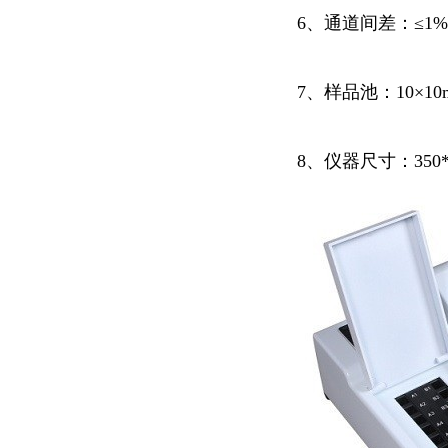
6、通道间差：≤1
7、样品池：10×1
8、仪器尺寸：350*