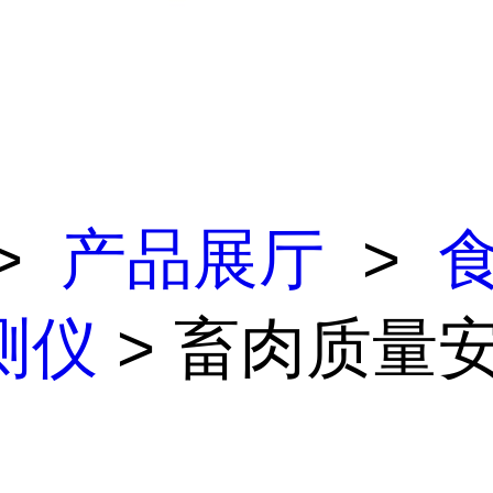
>
产品展厅
>
测仪
> 畜肉质量