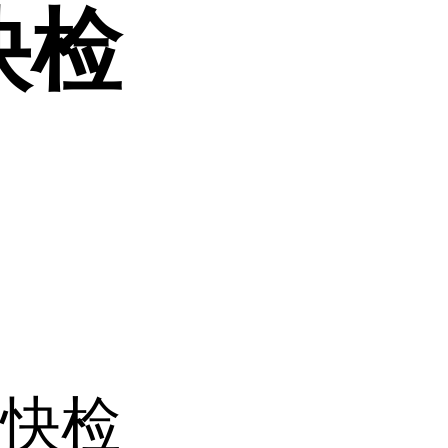
快检
全快检