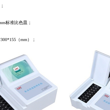
%；
0mm标准比色皿；
300*155（mm）；