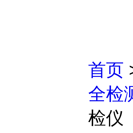
首页
全检
检仪