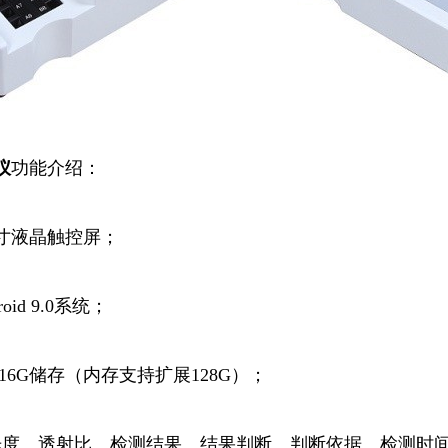
仪
功能介绍：
英寸液晶触控屏；
id 9.0系统；
16G储存（内存支持扩展128G）；
光度、透射比、检测结果、结果判断、判断依据、检测时