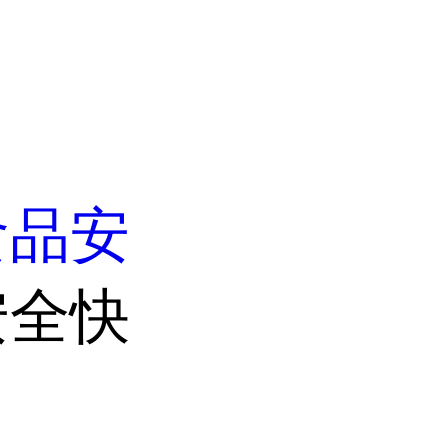
食品安
安全快