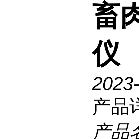
畜
仪
2023
产品
产品