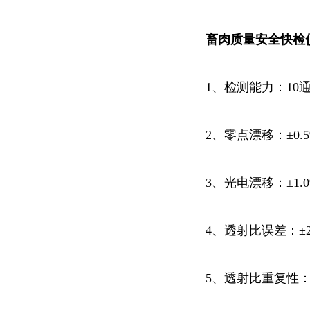
畜肉质量安全
快检
1、检测能力：10通
2、零点漂移：±0.
3、光电漂移：±1.
4、透射比误差：±2
5、透射比重复性：≤