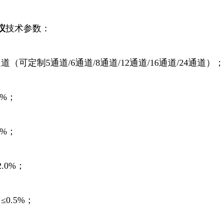
仪
技术参数：
道（可定制5通道/6
通道
/8通道/12通道/16通道/24通道）
5%；
0%；
.0%；
0.5%；