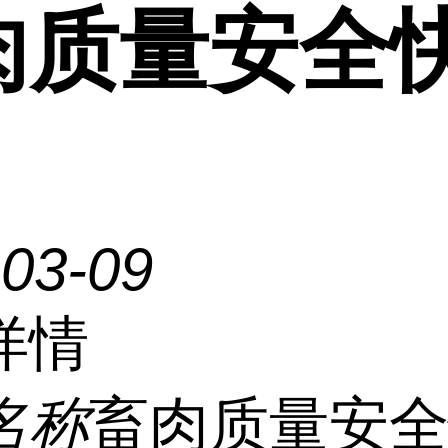
肉质量安全
-03-09
详情
名称
畜肉质量安