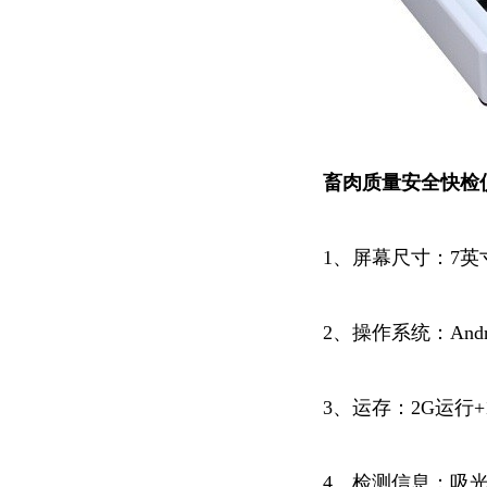
畜肉质量安全
快检
1、屏幕尺寸：7
2、操作系统：Andro
3、运存：2G运行+
4、检测信息：吸