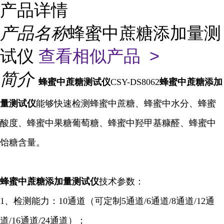
产品详情
产品名称
蜂蜜中蔗糖添加量测
试仪
查看相似产品 >
简介
蜂蜜中蔗糖
测试仪
CSY-DS8062
蜂蜜中蔗糖添加
量
测试仪
能够快速检测蜂蜜中蔗糖、蜂蜜中水分、蜂蜜
酸度、蜂蜜中果糖葡萄糖、蜂蜜中羟甲基糠醛、蜂蜜中
饴糖含量。
蜂蜜中蔗糖添加量
测试仪
技术参数：
1、检测能力：10通道（可定制5通道/6
通道
/8通道/12通
道/16通道/24通道）；