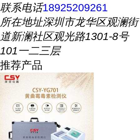
联系电话
18925209261
所在地址
深圳市龙华区观澜街
道新澜社区观光路1301-8号
101一二三层
推荐产品