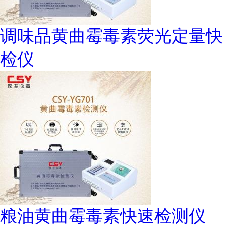
调味品黄曲霉毒素荧光定量快
检仪
粮油黄曲霉毒素快速检测仪