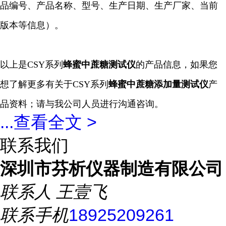
品编号、产品名称、型号、生产日期、生产厂家、当前
版本等信息）。
以上是
CSY系列
蜂蜜中蔗糖
测试仪
的产品信息，如果您
想了解更多有关于
CSY系列
蜂蜜中蔗糖添加量
测试仪
产
品资料；请与我公司人员进行沟通咨询。
...
查看全文 >
联系我们
深圳市芬析仪器制造有限公司
联系人
王壹飞
联系手机
18925209261