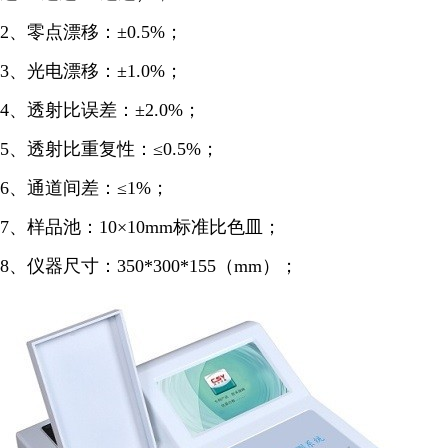
2、零点漂移：±0.5%；
3、光电漂移：±1.0%；
4、透射比误差：±2.0%；
5、透射比重复性：≤0.5%；
6、通道间差：≤1%；
7、样品池：10×10mm标准比色皿；
8、仪器尺寸：350*300*155（mm）；