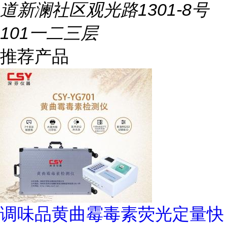
道新澜社区观光路1301-8号
101一二三层
推荐产品
调味品黄曲霉毒素荧光定量快