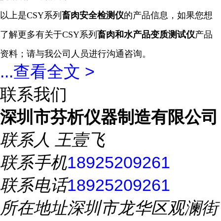
以上是
CSY系列
畜肉安全检测仪
的产品信息，如果您想
了解更多有关于
CSY系列
畜肉和水产品变质
测试仪
产品
资料；请与我公司人员进行沟通咨询。
...
查看全文 >
联系我们
深圳市芬析仪器制造有限公司
联系人
王壹飞
联系手机
18925209261
联系电话
18925209261
所在地址
深圳市龙华区观澜街