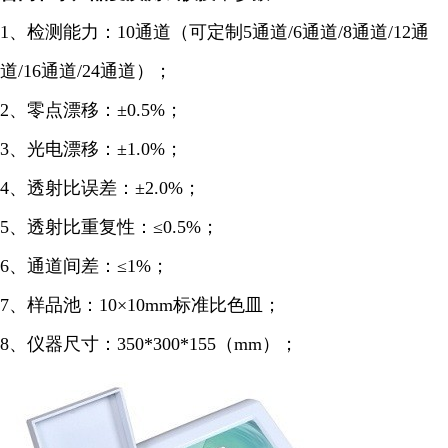
1、检测能力：10通道（可定制5通道/6
通道
/8通道/12通
道/16通道/24通道）；
2、零点漂移：±0.5%；
3、光电漂移：±1.0%；
4、透射比误差：±2.0%；
5、透射比重复性：≤0.5%；
6、通道间差：≤1%；
7、样品池：10×10mm标准比色皿；
8、仪器尺寸：350*300*155（mm）；