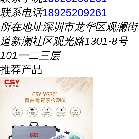
联系电话
18925209261
所在地址
深圳市龙华区观澜街
道新澜社区观光路1301-8号
101一二三层
推荐产品