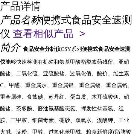
产品详情
产品名称
便携式食品安全速测
仪
查看相似产品 >
简介
食品安全分析仪
CSY系列
便携式食品安全速测
仪
能够快速检测有机磷和氨基甲酸酯类农药残留、亚硝
酸盐、二氧化硫、亚硫酸盐、过氧化值、酸价、维生素
C、甲醛、重金属汞、重金属铅、重金属镉、重金属铬、
重金属砷、食盐碘、苏丹红、蛋白质、木耳硫酸镁、硝
酸盐、茶多酚、酱油氨基酸态氮、挥发性盐基氮、组
胺、三甲胺、细菌毒素、硼砂、双氧水、溴酸钾、工业
火碱、淀粉、甲醇、过氧化苯甲酰、粮食新鲜度(脂肪酸