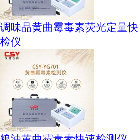
调味品黄曲霉毒素荧光定量快
检仪
粮油黄曲霉毒素快速检测仪