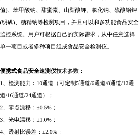
值)、苯甲酸钠、甜蜜素、山梨酸钾、氯化钠、硫酸铝钾
(明矾)、糖精钠等检测项目，并且可以和多功能食品安全
监控系统。用户可根据自己的实际需求，从中任意选择
单一项目或者多种项目组成食品安全检测仪。
便携式食品安全
速测仪
技术参数：
1、检测能力：10通道（可定制5通道/6
通道
/8通道/12通
道/16通道/24通道）；
2、零点漂移：±0.5%；
3、光电漂移：±1.0%；
4、透射比误差：±2.0%；