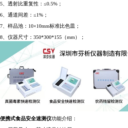
5、透射比重复性：≤0.5%；
6、通道间差：≤1%；
7、样品池：10×10mm标准比色皿；
8、仪器尺寸：350*300*155（mm）；
便携式食品安全
速测仪
功能介绍：