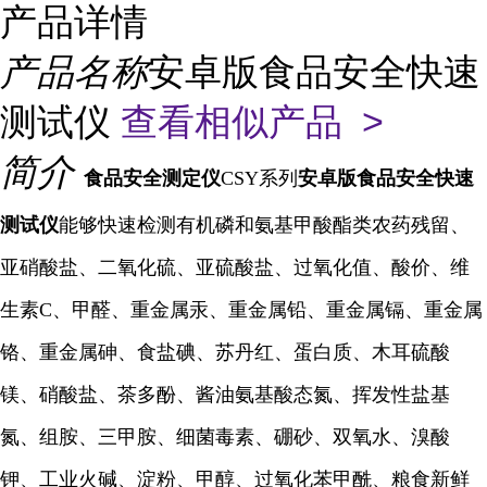
产品详情
产品名称
安卓版食品安全快速
测试仪
查看相似产品 >
简介
食品安全测定仪
CSY系列
安卓版食品安全快速
测试仪
能够快速检测有机磷和氨基甲酸酯类农药残留、
亚硝酸盐、二氧化硫、亚硫酸盐、过氧化值、酸价、维
生素C、甲醛、重金属汞、重金属铅、重金属镉、重金属
铬、重金属砷、食盐碘、苏丹红、蛋白质、木耳硫酸
镁、硝酸盐、茶多酚、酱油氨基酸态氮、挥发性盐基
氮、组胺、三甲胺、细菌毒素、硼砂、双氧水、溴酸
钾、工业火碱、淀粉、甲醇、过氧化苯甲酰、粮食新鲜