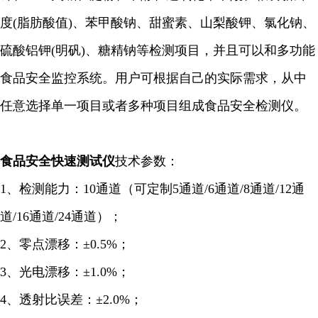
度(脂肪酸值)、苯甲酸钠、甜蜜素、山梨酸钾、氯化钠、
硫酸铝钾(明矾)、糖精钠等检测项目，并且可以和多功能
食品安全监控系统。用户可根据自己的实际需求，从中
任意选择单一项目或者多种项目组成食品安全检测仪。
食品安全
快速
测试仪
技术参数：
1、检测能力：10通道（可定制5通道/6
通道
/8通道/12通
道/16通道/24通道）；
2、零点漂移：±0.5%；
3、光电漂移：±1.0%；
4、透射比误差：±2.0%；