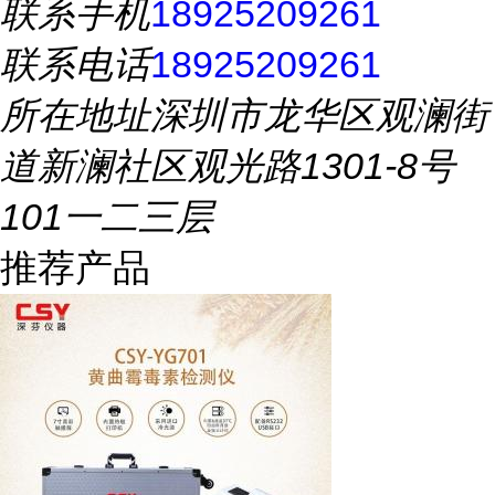
联系手机
18925209261
联系电话
18925209261
所在地址
深圳市龙华区观澜街
道新澜社区观光路1301-8号
101一二三层
推荐产品