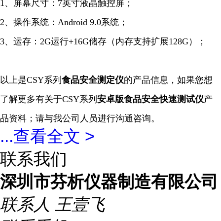
1、屏幕尺寸：7英寸液晶触控屏；
2、操作系统：Android 9.0系统；
3、运存：2G运行+16G储存（内存支持扩展128G）；
以上是
CSY系列
食品安全测定仪
的产品信息，如果您想
了解更多有关于
CSY系列
安卓版
食品安全
快速
测试仪
产
品资料；请与我公司人员进行沟通咨询。
...
查看全文 >
联系我们
深圳市芬析仪器制造有限公司
联系人
王壹飞