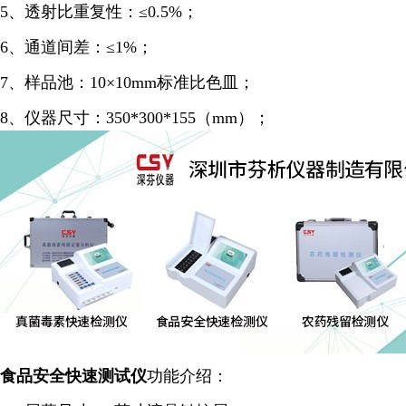
5、透射比重复性：≤0.5%；
6、通道间差：≤1%；
7、样品池：10×10mm标准比色皿；
8、仪器尺寸：350*300*155（mm）；
食品安全
快速
测试仪
功能介绍：