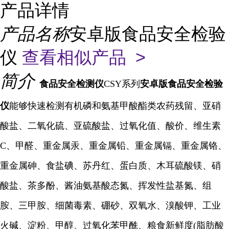
产品详情
产品名称
安卓版食品安全检验
仪
查看相似产品 >
简介
食品安全检测仪
CSY系列
安卓版食品安全检验
仪
能够快速检测有机磷和氨基甲酸酯类农药残留、亚硝
酸盐、二氧化硫、亚硫酸盐、过氧化值、酸价、维生素
C、甲醛、重金属汞、重金属铅、重金属镉、重金属铬、
重金属砷、食盐碘、苏丹红、蛋白质、木耳硫酸镁、硝
酸盐、茶多酚、酱油氨基酸态氮、挥发性盐基氮、组
胺、三甲胺、细菌毒素、硼砂、双氧水、溴酸钾、工业
火碱、淀粉、甲醇、过氧化苯甲酰、粮食新鲜度(脂肪酸