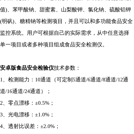
值)、苯甲酸钠、甜蜜素、山梨酸钾、氯化钠、硫酸铝钾
(明矾)、糖精钠等检测项目，并且可以和多功能食品安全
监控系统。用户可根据自己的实际需求，从中任意选择
单一项目或者多种项目组成食品安全检测仪。
安卓版食品安全
检验仪
技术参数：
1、检测能力：10通道（可定制5通道/6
通道
/8通道/12通
道/16通道/24通道）；
2、零点漂移：±0.5%；
3、光电漂移：±1.0%；
4、透射比误差：±2.0%；