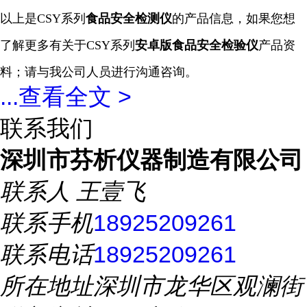
以上是
CSY系列
食品安全检测仪
的产品信息，如果您想
了解更多有关于
CSY系列
安卓版食品安全
检验仪
产品资
料；请与我公司人员进行沟通咨询。
...
查看全文 >
联系我们
深圳市芬析仪器制造有限公司
联系人
王壹飞
联系手机
18925209261
联系电话
18925209261
所在地址
深圳市龙华区观澜街