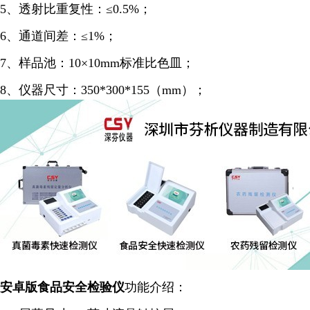
5、透射比重复性：≤0.5%；
6、通道间差：≤1%；
7、样品池：10×10mm标准比色皿；
8、仪器尺寸：350*300*155（mm）；
安卓版食品安全
检验仪
功能介绍：