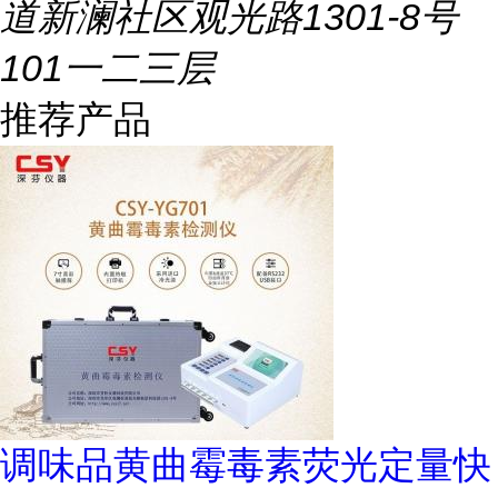
道新澜社区观光路1301-8号
101一二三层
推荐产品
调味品黄曲霉毒素荧光定量快