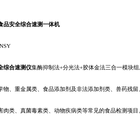
食品安全综合速测一体机
NSY
全综合
速测
仪
集酶
抑制
法+分光法+胶体金法三合一模块
学物、重金属类、食品添加剂及非法添加剂类、兽药残留
害肉类、真菌毒素类、动物疾病类等常见的食品检测项目