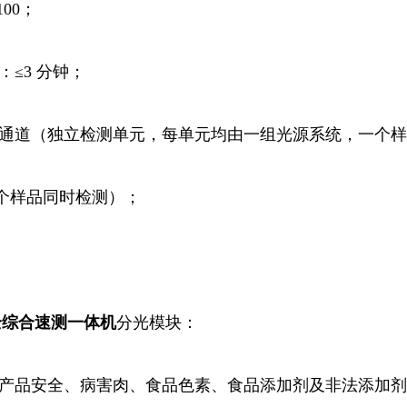
100；
：≤3 分钟；
：24通道（独立检测单元，每单元均由一组光源系统，一个
4个样品同时检测）；
全综合
速测
一体机
分光模块：
：水产品安全、病害肉、食品色素、食品添加剂及非法添加剂