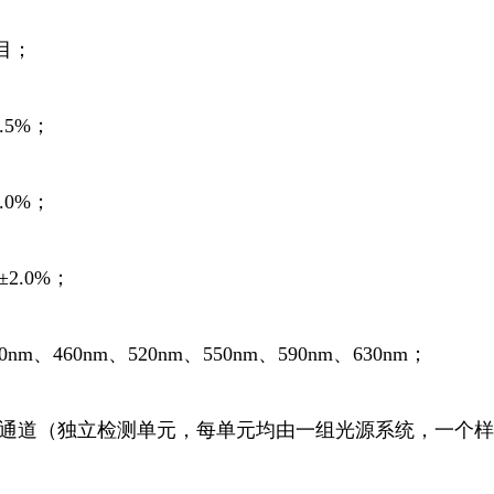
目；
.5%；
.0%；
2.0%；
nm、460nm、520nm、550nm、590nm、630nm；
：24通道（独立检测单元，每单元均由一组光源系统，一个