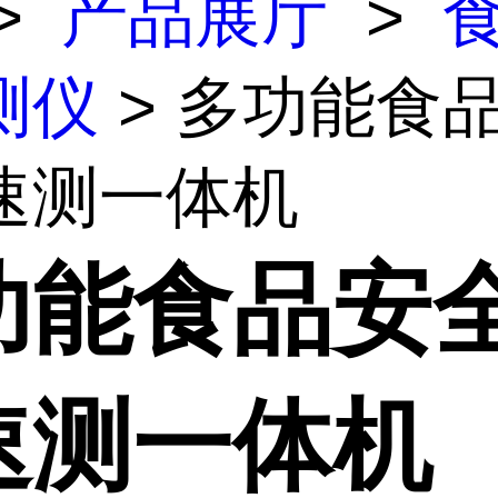
>
产品展厅
>
测仪
> 多功能食
速测一体机
功能食品安
速测一体机