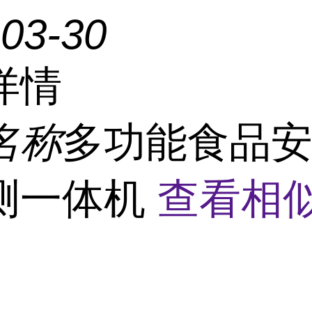
-03-30
详情
名称
多功能食品
测一体机
查看相