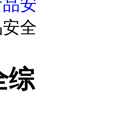
食品安
品安全
全综