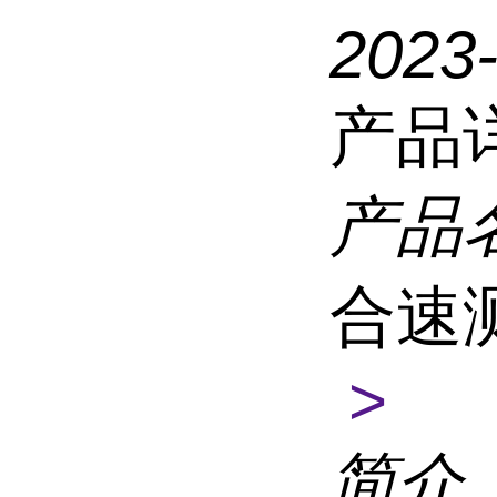
2023
产品
产品
合速
>
简介