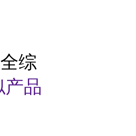
安全综
似产品