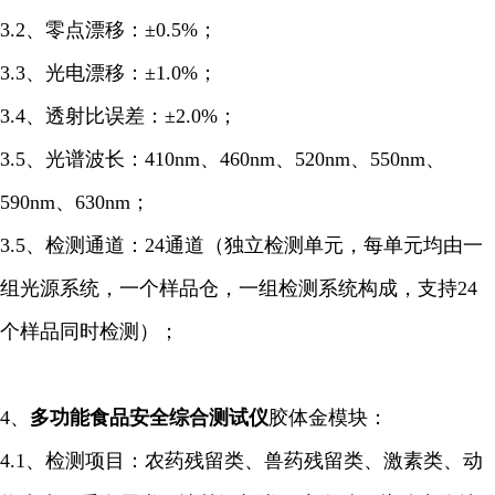
3.2、零点漂移：±0.5%；
3.3、光电漂移：±1.0%；
3.4、透射比误差：±2.0%；
3.5、光谱波长：410nm、460nm、520nm、550nm、
590nm、630nm；
3.5、检测通道：24通道（独立检测单元，每单元均由一
组光源系统，一个样品仓，一组检测系统构成，支持24
个样品同时检测）；
4、
多功能食品安全综合
测试仪
胶体金模块：
4.1、检测项目：农药残留类、兽药残留类、激素类、动