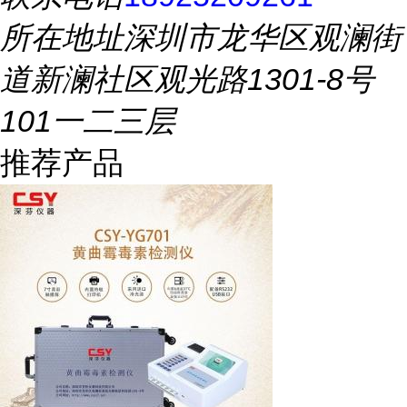
所在地址
深圳市龙华区观澜街
道新澜社区观光路1301-8号
101一二三层
推荐产品