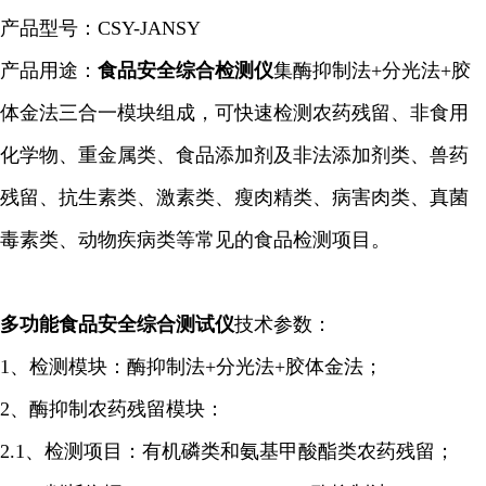
产品型号：CSY-JANSY
产品用途：
食品安全综合检测仪
集酶
抑制
法+分光法+胶
体金法三合一模块组成，可快速检测农药残留、非食用
化学物、重金属类、食品添加剂及非法添加剂类、兽药
残留、抗生素类、激素类、瘦肉精类、病害肉类、真菌
毒素类、动物疾病类等常见的食品检测项目。
多功能食品安全综合
测试仪
技术参数：
1、检测模块：酶
抑制
法+分光法+胶体金法；
2、酶
抑制
农药残留模块：
2.1、检测项目：有机磷类和氨基甲酸酯类农药残留；