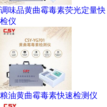
调味品黄曲霉毒素荧光定量快
检仪
粮油黄曲霉毒素快速检测仪