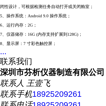
闭性设计，可根据检测任务自动打开或关闭舱室；
5、操作系统：Android 9.0 操作系统；
6、运行内存：2G；
7、仪器储存：16G (内存支持扩展到128G)；
8、显示屏：7 寸彩色触控屏；
...
联系我们
深圳市芬析仪器制造有限公司
联系人
王壹飞
联系手机
18925209261
联系电话
18925209261