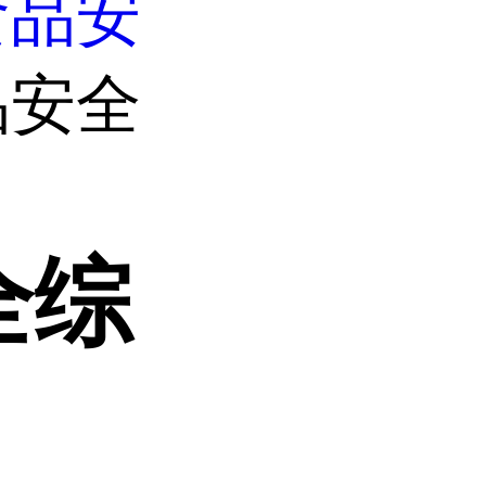
食品安
品安全
全综