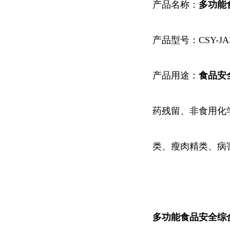
产品名称：
多功能
产品型号：CSY-JA
产品用途：
食品安
药残留、非食用化
类、瘦肉精类、病
多功能食品安全综