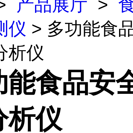
>
产品展厅
>
测仪
> 多功能食
分析仪
功能食品安
分析仪