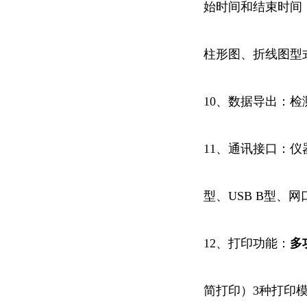
始时间和结束时间
柱形图、折线图型
10、数据导出：检
11、通讯接口：仪器
型、USB B型、网口
12、打印功能：
多
简打印）3种打印