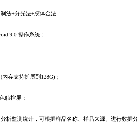
抑制
法+分光法+胶体金法；
id 9.0 操作系统；
；
 (内存支持扩展到128G)；
彩色触控屏；
置分析监测统计，可根据样品名称、样品来源、进行数据