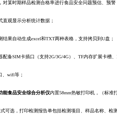
，对某时期样品检测合格率进行食品安全问题预估、预警
式直观显示分析统计数据；
测结果自动生成excel和TXT两种表格，支持拷贝到U盘；
配备SIM卡插口（支持2G/3G/4G）、TF内存扩展卡槽、RS
、wifi等；
功能食品安全综合
分析仪
内置58mm热敏打印机，（标准
模式可选，打印检测报告单包括检测项目、样品名称、检