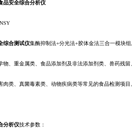
食品安全综合分析仪
NSY
全综合测试仪
集酶
抑制
法+分光法+胶体金法三合一模块
学物、重金属类、食品添加剂及非法添加剂类、兽药残留
害肉类、真菌毒素类、动物疾病类等常见的食品检测项目
合
分析仪
技术参数：