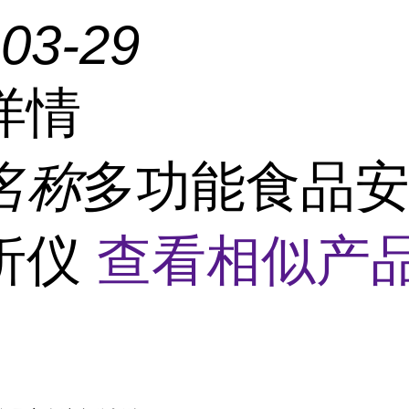
-03-29
详情
名称
多功能食品
析仪
查看相似产品