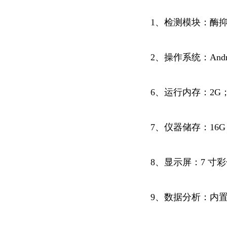
1、检测模块：酶
2、操作系统：Andro
6、运行内存：2G
7、仪器储存：16G
8、显示屏：7 寸
9、数据分析：内