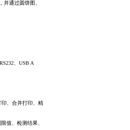
，并通过圆饼图、
232、USB A
打印、合并打印、精
测限值、检测结果、