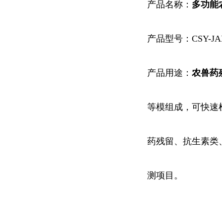
产品名称：
多功能
产品型号：CSY-JA
产品用途：
农兽药
等
模
组成，可快速
药残留、抗生素类
测项目。