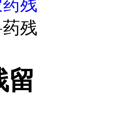
农药残
兽药残
残留