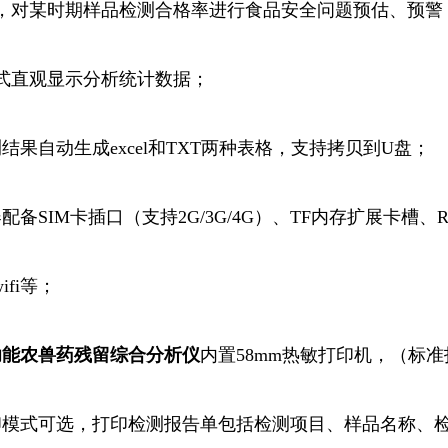
，对某时期样品检测合格率进行食品安全问题预估、预警
式直观显示分析统计数据；
结果自动生成excel和TXT两种表格，支持拷贝到U盘；
备SIM卡插口（支持2G/3G/4G）、TF内存扩展卡槽、RS
ifi等；
功能农兽药残留综合
分析仪
内置58mm热敏打印机，（标
印模式可选，打印检测报告单包括检测项目、样品名称、