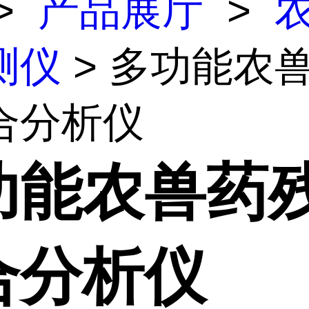
>
产品展厅
>
测仪
> 多功能农
合分析仪
功能农兽药
合分析仪