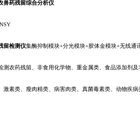
农兽药残留综合分析仪
NSY
残留检测仪
集酶
抑制
模块
+分光
模块
+胶体金
模块+无线通
检测农药残留、非食用化学物、重金属类、食品添加剂及
、激素类、瘦肉精类、病害肉类、真菌毒素类、动物疾病