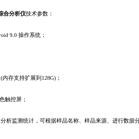
综合
分析仪
技术参数：
id 9.0 操作系统；
；
 (内存支持扩展到128G)；
彩色触控屏；
置分析监测统计，可根据样品名称、样品来源、进行数据