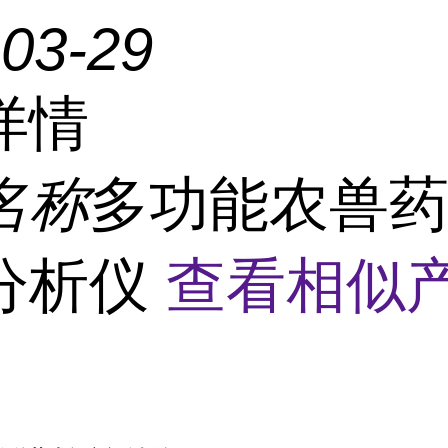
-03-29
详情
名称
多功能农兽
分析仪
查看相似产