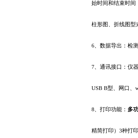
始时间和结束时间
柱形图、折线图型
6、数据导出：检测
7、通讯接口：仪器配
USB B型、网口、w
8、打印功能：
多
精简打印）3种打