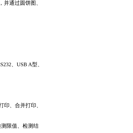
，并通过圆饼图、
232、USB A型、
准打印、合并打印、
检测限值、检测结