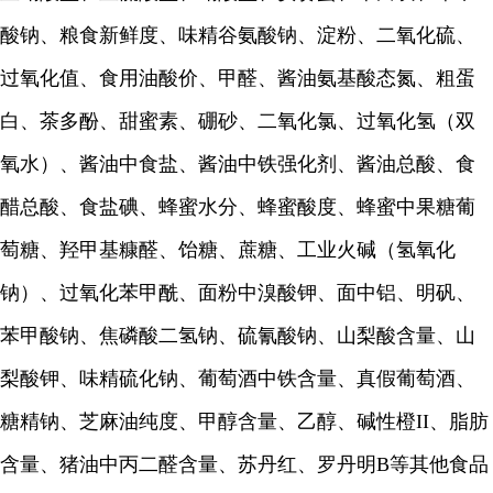
酸钠、粮食新鲜度、味精谷氨酸钠、淀粉、二氧化硫、
过氧化值、食用油酸价、甲醛、酱油氨基酸态氮、粗蛋
白、茶多酚、甜蜜素、硼砂、二氧化氯、过氧化氢（双
氧水）、酱油中食盐、酱油中铁强化剂、酱油总酸、食
醋总酸、食盐碘、蜂蜜水分、蜂蜜酸度、蜂蜜中果糖葡
萄糖、羟甲基糠醛、饴糖、蔗糖、工业火碱（氢氧化
钠）、过氧化苯甲酰、面粉中溴酸钾、面中铝、明矾、
苯甲酸钠、焦磷酸二氢钠、硫氰酸钠、山梨酸含量、山
梨酸钾、味精硫化钠、葡萄酒中铁含量、真假葡萄酒、
糖精钠、芝麻油纯度、甲醇含量、乙醇、碱性橙II、脂肪
含量、猪油中丙二醛含量、苏丹红、罗丹明B等其他食品