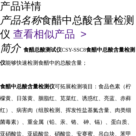
产品详情
产品名称
食醋中总酸含量检测
仪
查看相似产品 >
简介
食醋总酸
测试仪
CSY-SSC8
食醋中总酸含量检测
仪
能够快速检测食醋中的总酸含量；
食醋中总酸含量检测仪
可拓展检测项目：食品色素（柠
檬黄、日落黄、胭脂红、苋菜红、诱惑红、亮蓝、赤藓
红）、病害肉（组胺检测、挥发性盐基氮含量、肉类细
菌毒素）、重金属（铅、汞、铬、 砷、镉）、蛋白质、
亚硝酸盐、亚硫酸盐、硝酸盐、安赛蜜、吊白块、苯甲