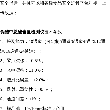
安全指标，并且可以和各级食品安全监管平台对接、上
传数据；
食醋中总酸含量检测仪
技术参数：
1、检测能力：10通道（可定制5通道/6通道/8通道/12通
道/16通道/24通道）；
2、零点漂移：±0.5%；
3、光电漂移：±1.0%；
4、透射比误差：±2.0%；
5、透射比重复性：≤0.5%；
6、通道间差：≤1%；
7、样品池：10×10mm标准比色皿；