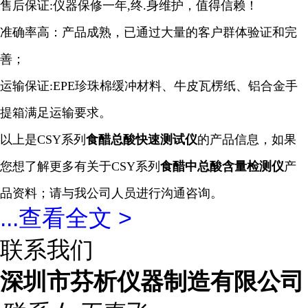
售后保证:仪器保修一年,终.身维护，值得信赖！
准确率高：产品成熟，已通过大量的客户群体验证和完
善；
运输保证:EPE珍珠棉缓冲材料、牛皮瓦楞纸、铝合金手
提箱满足运输要求。
以上是CSY系列
食醋总酸
快速
测试仪
的产品信息，如果
您想了解更多有关于CSY系列
食醋中总酸含量检测仪
产
品资料；请与我公司人员进行沟通咨询。
...
查看全文 >
联系我们
深圳市芬析仪器制造有限公司