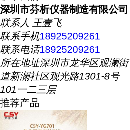
深圳市芬析仪器制造有限公司
联系人
王壹飞
联系手机
18925209261
联系电话
18925209261
所在地址
深圳市龙华区观澜街
道新澜社区观光路1301-8号
101一二三层
推荐产品