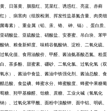
黄、日落黄、胭脂红、苋菜红、诱惑红、亮蓝、赤藓
红）、病害肉（组胺检测、挥发性盐基氮含量、肉类细
菌毒素）、重金属（铅、汞、铬、 砷、镉）、蛋白质、
亚硝酸盐、亚硫酸盐、硝酸盐、安赛蜜、吊白块、苯甲
酸钠、粮食新鲜度、味精谷氨酸钠、淀粉、二氧化硫、
过氧化值、食用油酸价、甲醛、酱油氨基酸态氮、粗蛋
白、茶多酚、甜蜜素、硼砂、二氧化氯、过氧化氢（双
氧水）、酱油中食盐、酱油中铁强化剂、酱油总酸、食
醋总酸、食盐碘、蜂蜜水分、蜂蜜酸度、蜂蜜中果糖葡
萄糖、羟甲基糠醛、饴糖、蔗糖、工业火碱（氢氧化
钠）、过氧化苯甲酰、面粉中溴酸钾、面中铝、明矾、