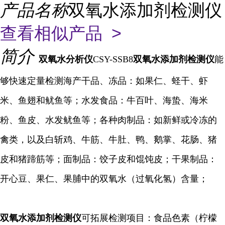
产品名称
双氧水添加剂检测仪
查看相似产品 >
简介
双氧水
分析仪
CSY-SSB8
双氧水添加剂检测仪
能
够快速定量检测海产干品、冻品：如果仁、蛏干、虾
米、鱼翅和鱿鱼等；水发食品：牛百叶、海蛰、海米
粉、鱼皮、水发鱿鱼等；各种肉制品：如新鲜或冷冻的
禽类，以及白斩鸡、牛筋、牛肚、鸭、鹅掌、花肠、猪
皮和猪蹄筋等；面制品：饺子皮和馄饨皮；干果制品：
开心豆、果仁、果脯中的双氧水（过氧化氢）含量；
双氧水添加剂检测仪
可拓展检测项目：食品色素（柠檬