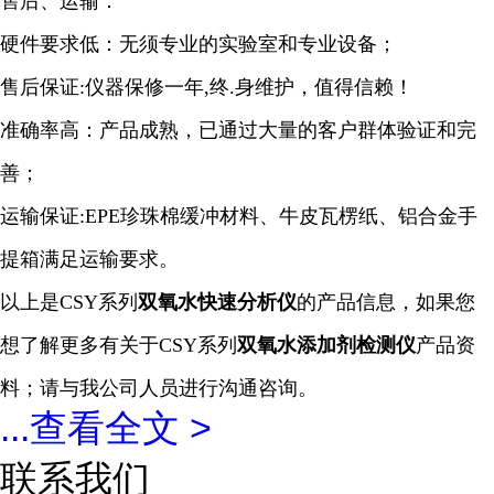
售后、运输：
硬件要求低：无须专业的实验室和专业设备；
售后保证:仪器保修一年,终.身维护，值得信赖！
准确率高：产品成熟，已通过大量的客户群体验证和完
善；
运输保证:EPE珍珠棉缓冲材料、牛皮瓦楞纸、铝合金手
提箱满足运输要求。
以上是CSY系列
双氧水
快速
分析仪
的产品信息，如果您
想了解更多有关于CSY系列
双氧水添加剂检测仪
产品资
料；请与我公司人员进行沟通咨询。
...
查看全文 >
联系我们