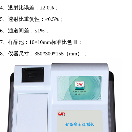
4、透射比误差：±2.0%；
5、透射比重复性：≤0.5%；
6、通道间差：≤1%；
7、样品池：10×10mm标准比色皿；
8、仪器尺寸：350*300*155（mm）；