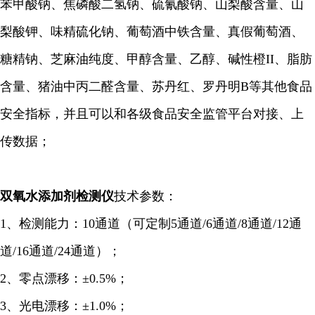
苯甲酸钠、焦磷酸二氢钠、硫氰酸钠、山梨酸含量、山
梨酸钾、味精硫化钠、葡萄酒中铁含量、真假葡萄酒、
糖精钠、芝麻油纯度、甲醇含量、乙醇、碱性橙II、脂肪
含量、猪油中丙二醛含量、苏丹红、罗丹明B等其他食品
安全指标，并且可以和各级食品安全监管平台对接、上
传数据；
双氧水添加剂检测仪
技术参数：
1、检测能力：10通道（可定制5通道/6通道/8通道/12通
道/16通道/24通道）；
2、零点漂移：±0.5%；
3、光电漂移：±1.0%；