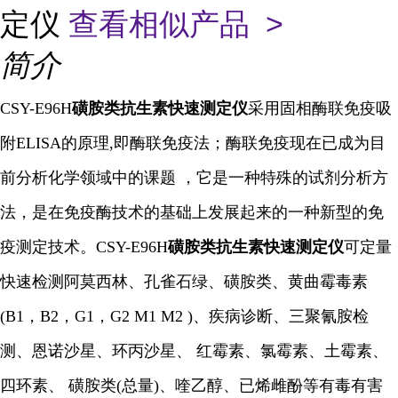
定仪
查看相似产品 >
简介
CSY-E96H
磺胺类抗生素快速测定仪
采用固相酶联免疫吸
附ELISA的原理,即酶联免疫法；酶联免疫现在已成为目
前分析化学领域中的课题 ，它是一种特殊的试剂分析方
法，是在免疫酶技术的基础上发展起来的一种新型的免
疫测定技术。
CSY-E96H
磺胺类抗生素快速测定仪
可定量
快速检测阿莫西林、孔雀石绿、磺胺类、黄曲霉毒素
(B1，B2，G1，G2 M1 M2 )、疾病诊断、三聚氰胺检
测、恩诺沙星、环丙沙星、 红霉素、氯霉素、土霉素、
四环素、 磺胺类(总量)、喹乙醇、已烯雌酚等有毒有害