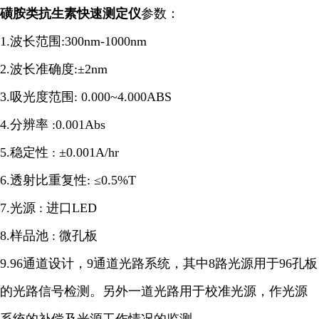
磺胺类抗生素快速测定仪
参数：
1.波长范围:300nm-1000nm
2.波长准确度:±2nm
3.吸光度范围: 0.000~4.000ABS
4.分辨率 :0.001Abs
5.稳定性 : ±0.001A/hr
6.透射比重复性: ≤0.5%T
7.光源 : 进口LED
8.样品池 : 微孔板
9.96通道设计，9通道光路系统，其中8路光源用于96孔板
的光路信号检测。另外一道光路用于校准光源，作光源