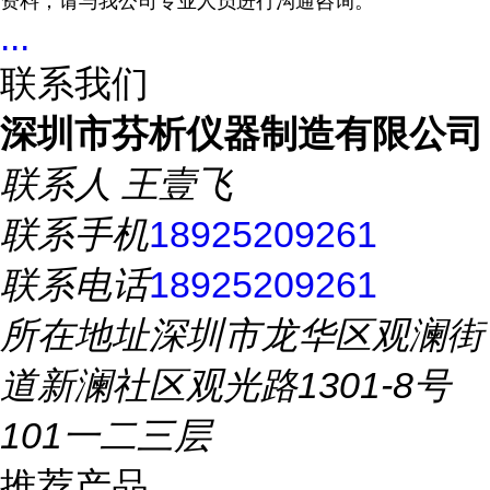
资料；请与我公司专业人员进行沟通咨询。
...
联系我们
深圳市芬析仪器制造有限公司
联系人
王壹飞
联系手机
18925209261
联系电话
18925209261
所在地址
深圳市龙华区观澜街
道新澜社区观光路1301-8号
101一二三层
推荐产品