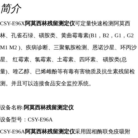
简介
CSY-E96X
阿莫西林残留测定仪
可定量快速检测阿莫西
林、孔雀石绿、磺胺类、黄曲霉毒素(B1，B2，G1，G2
M1 M2 )、疾病诊断、三聚氰胺检测、恩诺沙星、环丙沙
星、 红霉素、氯霉素、土霉素、四环素、 磺胺类(总
量)、喹乙醇、已烯雌酚等有毒有害物质及抗生素残留检
测。并且可以连接食品安全监控系统。
设备名称:
阿莫西林残留测定仪
设备型号：CSY-E96A
CSY-E96A
阿莫西林残留测定仪
采用固相酶联免疫吸附