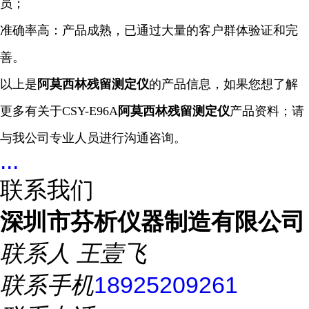
员；
准确率高：产品成熟，已通过大量的客户群体验证和完
善。
以上是
阿莫西林残留测定仪
的产品信息，如果您想了解
更多有关于CSY-E96A
阿莫西林残留测定仪
产品资料；请
与我公司专业人员进行沟通咨询。
...
联系我们
深圳市芬析仪器制造有限公司
联系人
王壹飞
联系手机
18925209261