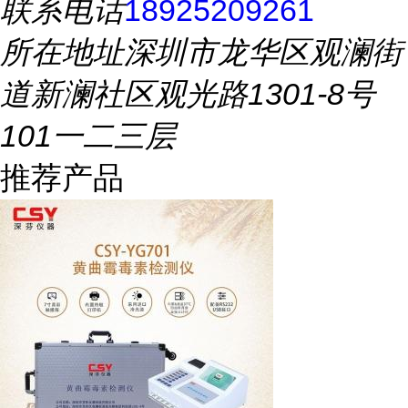
联系电话
18925209261
所在地址
深圳市龙华区观澜街
道新澜社区观光路1301-8号
101一二三层
推荐产品