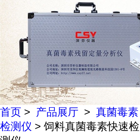
首页
>
产品展厅
>
真菌毒素
检测仪
> 饲料真菌毒素快速检