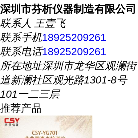
深圳市芬析仪器制造有限公司
联系人
王壹飞
联系手机
18925209261
联系电话
18925209261
所在地址
深圳市龙华区观澜街
道新澜社区观光路1301-8号
101一二三层
推荐产品