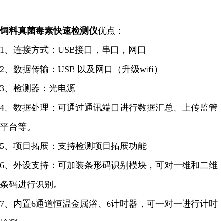
饲料真菌毒素快速检测仪
优点：
1、连接方式：USB接口，串口，网口
2、数据传输：USB 以及网口（升级wifi）
3、检测器：光电源
4、数据处理：可通过通讯端口进行数据汇总、上传监管
平台等。
5、项目拓展：支持检测项目拓展功能
6、外设支持：可加装条形码识别模块，可对一维和二维
条码进行识别。
7、内置6通道恒温金属浴、6计时器，可一对一进行计时