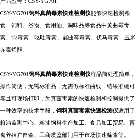
产品型号：
CSY-YG701
CSY-YG701
饲料真菌毒素快速检测仪
能够快速检测粮
食、饲料、谷物、食用油、调味品等食品中黄曲霉毒
素、T2毒素、呕吐毒素、赭曲霉毒素、伏马毒素、玉米
赤霉烯酮。
CSY-YG701
饲料真菌毒素快速检测仪
样品前处理简单，
操作简便，无需标准品，无需做标准曲线，结果准确可
靠且可现场打印，为真菌毒素的快速检测和控制提供了
一种效率的技术手段，
饲料真菌毒素快速检测仪
适用于
粮油监测中心、粮油饲料生产加工、食品加工贸易、畜
禽养殖户自查、工商质监部门用于市场快速筛查等。