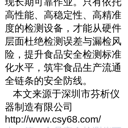
现长期可靠作业。只有依托
高性能、高稳定性、高精准
度的检测设备，才能从硬件
层面杜绝检测误差与漏检风
险，提升食品安全检测标准
化水平，筑牢食品生产流通
全链条的安全防线。
本文来源于深圳市芬析仪
器制造有限公司
http://www.csy68.com/